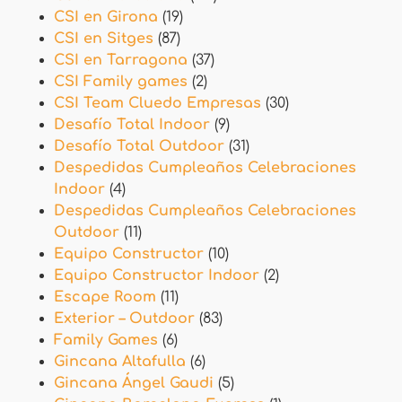
CSI en Girona
(19)
CSI en Sitges
(87)
CSI en Tarragona
(37)
CSI Family games
(2)
CSI Team Cluedo Empresas
(30)
Desafío Total Indoor
(9)
Desafío Total Outdoor
(31)
Despedidas Cumpleaños Celebraciones
Indoor
(4)
Despedidas Cumpleaños Celebraciones
Outdoor
(11)
Equipo Constructor
(10)
Equipo Constructor Indoor
(2)
Escape Room
(11)
Exterior – Outdoor
(83)
Family Games
(6)
Gincana Altafulla
(6)
Gincana Ángel Gaudi
(5)