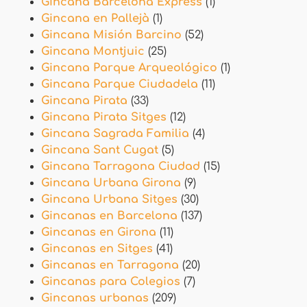
Gincana Barcelona Express
(1)
Gincana en Pallejà
(1)
Gincana Misión Barcino
(52)
Gincana Montjuic
(25)
Gincana Parque Arqueológico
(1)
Gincana Parque Ciudadela
(11)
Gincana Pirata
(33)
Gincana Pirata Sitges
(12)
Gincana Sagrada Familia
(4)
Gincana Sant Cugat
(5)
Gincana Tarragona Ciudad
(15)
Gincana Urbana Girona
(9)
Gincana Urbana Sitges
(30)
Gincanas en Barcelona
(137)
Gincanas en Girona
(11)
Gincanas en Sitges
(41)
Gincanas en Tarragona
(20)
Gincanas para Colegios
(7)
Gincanas urbanas
(209)