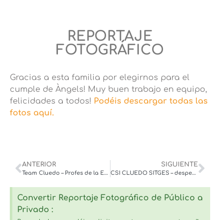
REPORTAJE
FOTOGRÁFICO
Gracias a esta familia por elegirnos para el
cumple de Àngels! Muy buen trabajo en equipo,
felicidades a todos!
Podéis descargar todas las
fotos aquí.
ANTERIOR
SIGUIENTE
Team Cluedo – Profes de la Escola Nova de Cervellò – junio 22
CSI CLUEDO SITGES – despedida grupo Belén – junio ‘22
Convertir Reportaje Fotográfico de Público a
Privado :