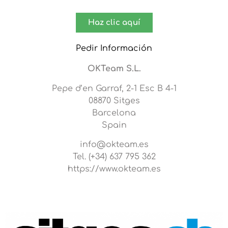
Haz clic aquí
Pedir Información
OKTeam S.L.
Pepe d’en Garraf, 2-1 Esc B 4-1
08870 Sitges
Barcelona
Spain
info@okteam.es
Tel. (+34) 637 795 362
https://www.okteam.es