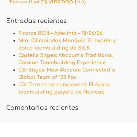
yincana
(43)
Treasure Hunt
(13)
Entradas recientes
Piratas BCN – Adevinta – 18/06/26
Mini Olimpiadas Montjuïc: El exprés y
épico teambuilding de SICK
Castells Sitges: Abacum’s Traditional
Catalan Teambuilding Experience
CSI Sitges: How Abacum Connected a
Global Team of 120 Pax
CSI Torneo de campeones: El épico
teambuilding playero de Novicap
Comentarios recientes