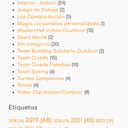
Interior – Indoor
(59)
Juego de Dobaje
(2)
Lúz-Cámara-Acción
(5)
Magia corporativa personalizada
(1)
Masterchef Indoor/Outdoor
(10)
Silent Movie
(2)
Sin categoría
(20)
Team Building Solidario Outdoor
(2)
Team Cluedo
(15)
Team Cluedo Familias
(10)
Team Sailing
(6)
Torneo Campeones
(4)
Trivial
(4)
Video Clip Indoor/Outdoor
(8)
Etiquetas
2019
(68)
2021
(45)
2022
(19)
2018
(14)
2020
(13)