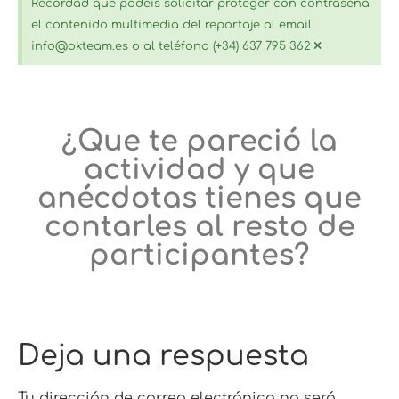
Recordad que podéis solicitar proteger con contraseña
el contenido multimedia del reportaje al email
×
info@okteam.es o al teléfono (+34) 637 795 362
¿Que te pareció la
actividad y que
anécdotas tienes que
contarles al resto de
participantes?
Deja una respuesta
Tu dirección de correo electrónico no será