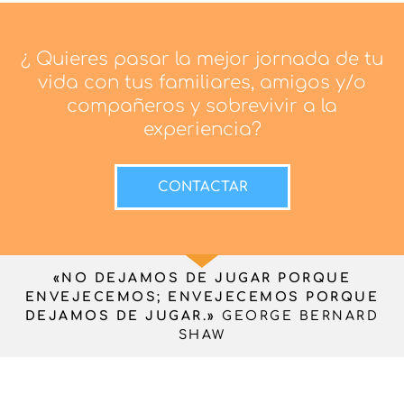
¿ Quieres pasar la mejor jornada de tu
vida con tus familiares, amigos y/o
compañeros y sobrevivir a la
experiencia?
CONTACTAR
«NO DEJAMOS DE JUGAR PORQUE
ENVEJECEMOS; ENVEJECEMOS PORQUE
DEJAMOS DE JUGAR.»
GEORGE BERNARD
SHAW