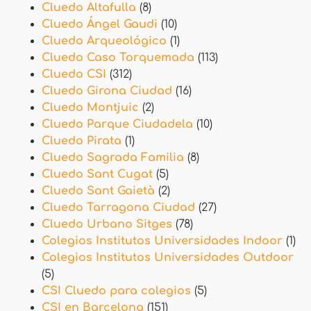
Cluedo Altafulla
(8)
Cluedo Ángel Gaudi
(10)
Cluedo Arqueológico
(1)
Cluedo Caso Torquemada
(113)
Cluedo CSI
(312)
Cluedo Girona Ciudad
(16)
Cluedo Montjuic
(2)
Cluedo Parque Ciudadela
(10)
Cluedo Pirata
(1)
Cluedo Sagrada Familia
(8)
Cluedo Sant Cugat
(5)
Cluedo Sant Gaietà
(2)
Cluedo Tarragona Ciudad
(27)
Cluedo Urbano Sitges
(78)
Colegios Institutos Universidades Indoor
(1)
Colegios Institutos Universidades Outdoor
(5)
CSI Cluedo para colegios
(5)
CSI en Barcelona
(151)