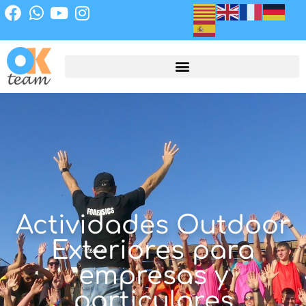
Actividades Outdoor
Exteriores para
empresas y
particulares