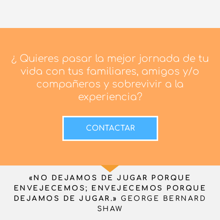
¿ Quieres pasar la mejor jornada de tu
vida con tus familiares, amigos y/o
compañeros y sobrevivir a la
experiencia?
CONTACTAR
«NO DEJAMOS DE JUGAR PORQUE
ENVEJECEMOS; ENVEJECEMOS PORQUE
DEJAMOS DE JUGAR.»
GEORGE BERNARD
SHAW