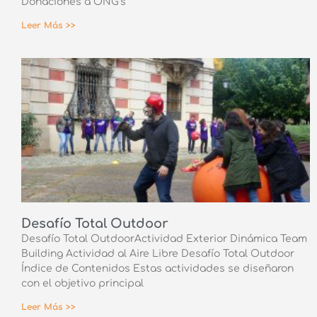
Donaciones a ONG’s
Leer Más >>
Desafío Total Outdoor
Desafío Total OutdoorActividad Exterior Dinámica Team
Building Actividad al Aire Libre Desafío Total Outdoor
Índice de Contenidos Estas actividades se diseñaron
con el objetivo principal
Leer Más >>