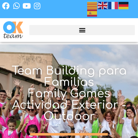
Team Building para
Familias
Family Games
Actividad Exterior -
Outdoor