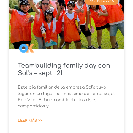
ACTIVIDADES
Teambuilding family day con
Sol’s – sept. ’21
Este día familiar de la empresa Sol’s tuvo
lugar en un lugar hermosísimo de Terrassa, el
Bon Vilar. El buen ambiente, las risas
compartidas y
LEER MÁS >>