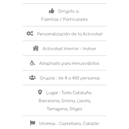
Dirigido a :
Familias / Particulares
Personalización de la Actividad
Actividad Interior - Indoor
Adaptado para minusválidos
Grupos : de 8 a 400 personas
Lugar : Toda Cataluña
Barcelona, Girona, Lleida,
Tarragona, Sitges
Idiomas : Castellano, Catalán