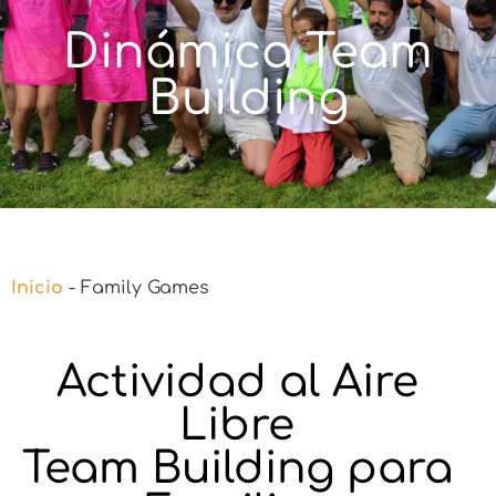
Dinámica Team
Building
Inicio
-
Family Games
Actividad al Aire
Libre
Team Building para