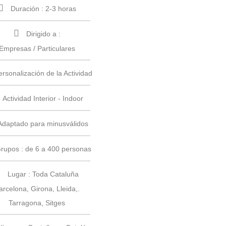
Duración : 2-3 horas
Dirigido a :
Empresas / Particulares
ersonalización de la Actividad
Actividad Interior - Indoor
Adaptado para minusválidos
rupos : de 6 a 400 personas
Lugar : Toda Cataluña
arcelona, Girona, Lleida,.
Tarragona, Sitges