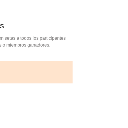
as
setas a todos los participantes
os o miembros ganadores.