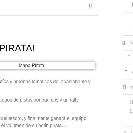
P
 PIRATA!
afíos y pruebas temáticas del apasionante y
G
egos de pistas por equipos y un rally
B
el tesoro, y finalmente ganará el equipo
el volumen de su botín pirata…