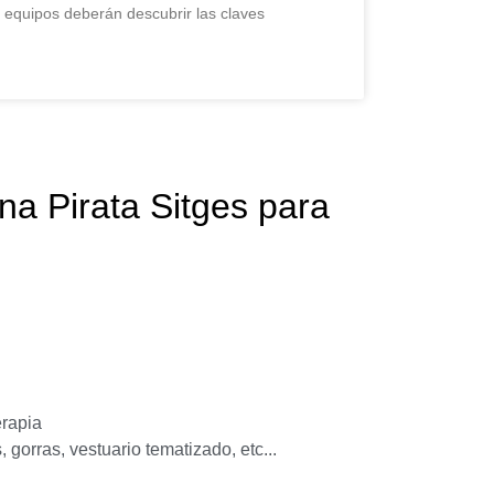
quipos deberán descubrir las claves
na Pirata Sitges para
erapia
 gorras, vestuario tematizado, etc...