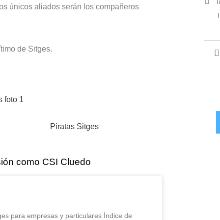
I
tros únicos aliados serán los compañeros
timo de Sitges.
rsión como CSI Cluedo
ges para empresas y particulares Índice de