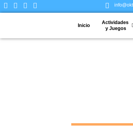
info@ok
Actividades
Inicio
y Juegos
Gincan