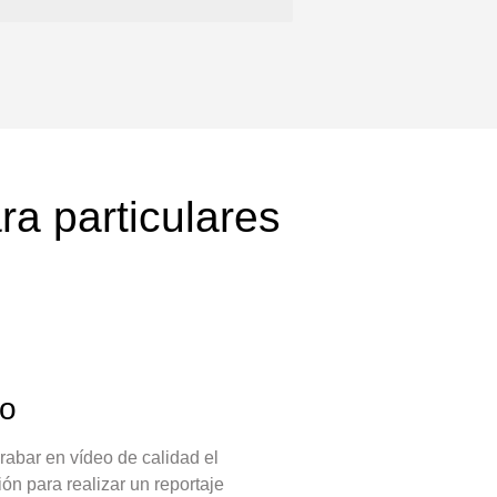
ra particulares
eo
rabar en vídeo de calidad el
ión para realizar un reportaje