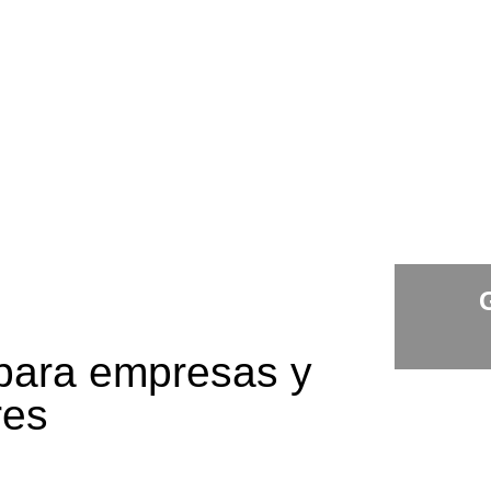
 para empresas y
res