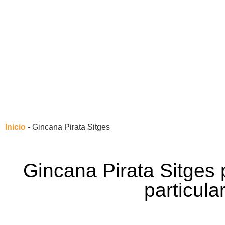
Inicio
-
Gincana Pirata Sitges
Gincana Pirata Sitges
particula