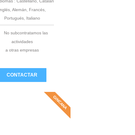
diomas : Castellano, Catalán
Inglés, Alemán, Francés,
Portugués, Italiano
No subcontratamos las
actividades
a otras empresas
CONTACTAR
GINCANA