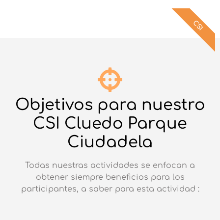
CSI
Objetivos para nuestro
CSI Cluedo Parque
Ciudadela
Todas nuestras actividades se enfocan a
obtener siempre beneficios para los
participantes, a saber para esta actividad :