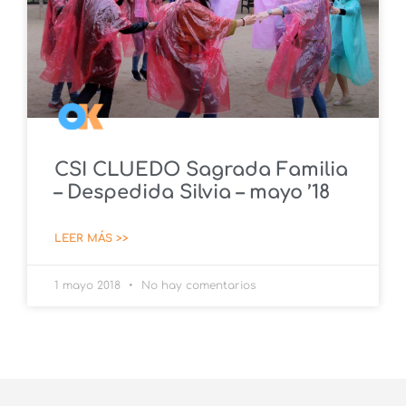
CSI CLUEDO Sagrada Familia
– Despedida Silvia – mayo ’18
LEER MÁS >>
1 mayo 2018
No hay comentarios