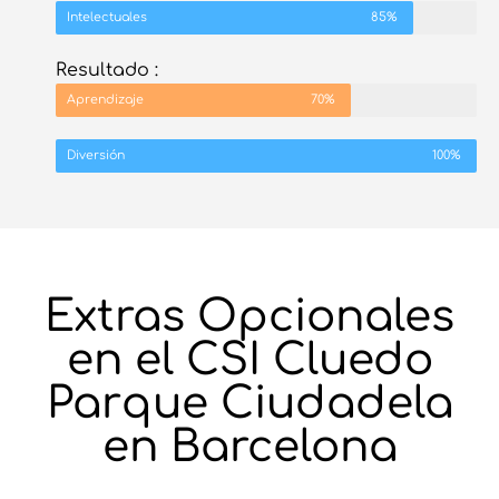
Intelectuales
85%
Resultado :
Aprendizaje
70%
Diversión
100%
Extras Opcionales
en el CSI Cluedo
Parque Ciudadela
en Barcelona