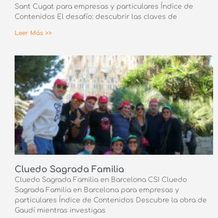
Sant Cugat para empresas y particulares Índice de
Contenidos El desafío: descubrir las claves de
Leer Más >>
Cluedo Sagrada Familia
Cluedo Sagrada Familia en Barcelona CSI Cluedo
Sagrada Familia en Barcelona para empresas y
particulares Índice de Contenidos Descubre la obra de
Gaudí mientras investigas