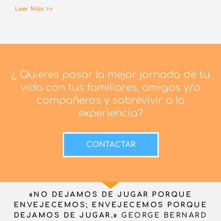
Leer Más >>
¿ Quieres pasar la mejor jornada de tu
vida con tus familiares, amigos y/o
compañeros y sobrevivir a la
experiencia?
CONTACTAR
«NO DEJAMOS DE JUGAR PORQUE
ENVEJECEMOS; ENVEJECEMOS PORQUE
DEJAMOS DE JUGAR.»
GEORGE BERNARD