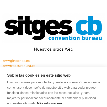
Nuestros sitios Web
www.gincanas.es
www.treasurehunt.es
www.cityscape.es
Sobre las cookies en este sitio web
Usamos cookies para recolectar y analizar información relacionada
con el uso y desempeño de nuestro sitio web para poder proveer
funcionalidades relacionadas con las redes sociales, y para
mejorar y personalizar adecuadamente el contenido y publicidad
en nuestro sitio web.
Más información