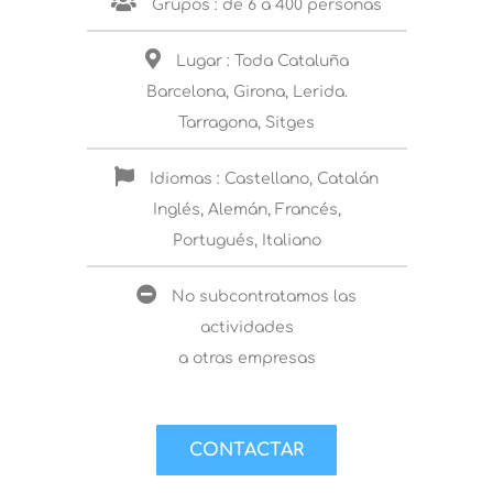
Grupos : de 6 a 400 personas
Lugar : Toda Cataluña
Barcelona, Girona, Lerida.
Tarragona, Sitges
Idiomas : Castellano, Catalán
Inglés, Alemán, Francés,
Portugués, Italiano
No subcontratamos las
actividades
a otras empresas
CONTACTAR