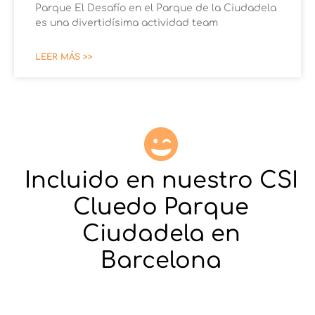
Parque El Desafío en el Parque de la Ciudadela
es una divertidísima actividad team
LEER MÁS >>
Incluido en nuestro CSI
Cluedo Parque
Ciudadela en
Barcelona