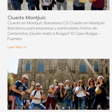
Cluedo Montjuic
Cluedo en Montjuïc Barcelona CSI Cluedo en Montjuïc
Barcelona para empresas y particulares Índice de
Contenidos ¡Quién mató a Buïgas? El Caso Buïgas –
Fuentes
Leer Más >>