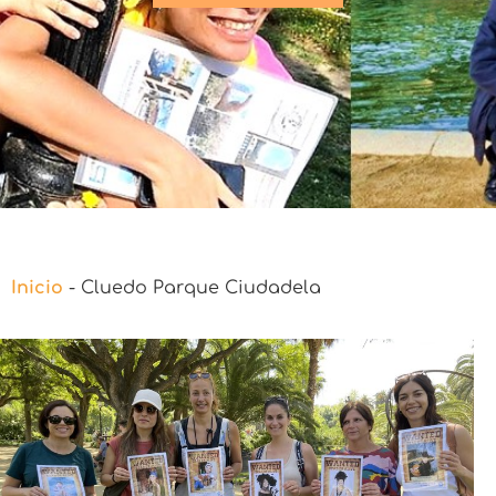
Inicio
-
Cluedo Parque Ciudadela