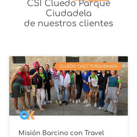
CSI Cluedo Parque
Ciudadela
de nuestros clientes
CLUEDO CASO TORQUEMADA
Misión Barcino con Travel