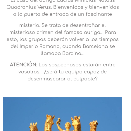
El caso del auriga Lucius Minicius Natalis
Quadronius Verus. Bienvenidos y bienvenidas
a la puerta de entrada de un fascinante
misterio. Se trata de desentrañar el
misterioso crimen del famoso auriga… Para
esto, los grupos deberán volver a los tiempos
del Imperio Romano, cuando Barcelona se
llamaba Barcino…
ATENCIÓN:
Los sospechosos estarán entre
vosotros… ¿será tu equipo capaz de
desenmascarar al culpable?