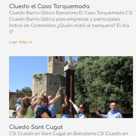
Cluedo el Caso Torquemada
Cluedo Barrio Gótico Barcelona El Caso Torquemada CSI
Cluedo Barrio Gótico para empresas y particulares
Índice de Contenidos ¿Quién mató al banquero? El día
17
Leer Más >>
Cluedo Sant Cugat
CSI Cluedo en Sant Cugat en Barcelona CSI Cluedo en