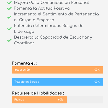
Mejora de la Comunicación Personal
Fomenta la Actitud Positiva
Incrementa el Sentimiento de Pertenencia
al Grupo o Empresa
Potencia determinados Rasgos de
Liderazgo
Despierta la Capacidad de Escuchar y
Coordinar
Fomenta el :
Integración
100%
Trabajo en Equipo
100%
Requiere de Habilidades :
Físicas
60%