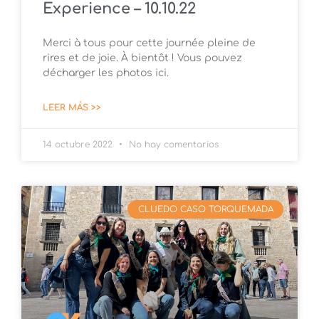
Experience – 10.10.22
Merci à tous pour cette journée pleine de
rires et de joie. À bientôt ! Vous pouvez
décharger les photos ici.
LEER MÁS >>
14 octubre 2022
No hay comentarios
CLUEDO CASO TORQUEMADA