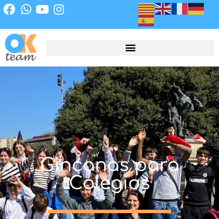
Gincanas para
Colegios