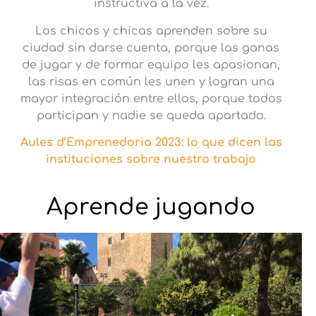
instructiva a la vez.
Los chicos y chicas aprenden sobre su
ciudad sin darse cuenta, porque las ganas
de jugar y de formar equipo les apasionan,
las risas en común les unen y logran una
mayor integración entre ellos, porque todos
participan y nadie se queda apartado.
Aules d’Emprenedoria 2023: lo que dicen las
instituciones sobre nuestro trabajo
Aprende jugando