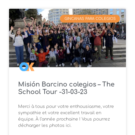
GINCANAS PARA COLEGIOS
Misión Barcino colegios – The
School Tour -31-03-23
Merci à tous pour votre enthousiasme, votre
sympathie et votre excellent travail en
équipe. À l’année prochaine ! Vous pourrez
décharger les photos ici.