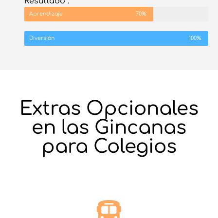
Resultado :
Aprendizaje
70%
Diversión
100%
Extras Opcionales
en las Gincanas
para Colegios