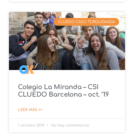
CLUEDO CASO TORQUEMADA
Colegio La Miranda – CSI
CLUEDO Barcelona – oct. ’19
LEER MÁS >>
1 octubre 2019
No hay comentarios