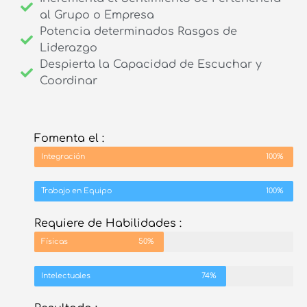
al Grupo o Empresa
Potencia determinados Rasgos de
Liderazgo
Despierta la Capacidad de Escuchar y
Coordinar
Fomenta el :
Integración
100%
Trabajo en Equipo
100%
Requiere de Habilidades :
Físicas
50%
Intelectuales
74%