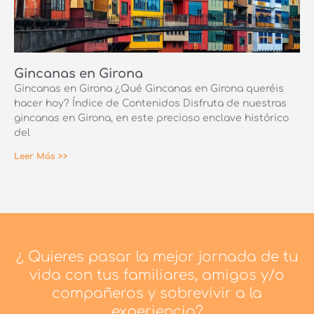
Gincanas en Girona
Gincanas en Girona ¿Qué Gincanas en Girona queréis
hacer hoy? Índice de Contenidos Disfruta de nuestras
gincanas en Girona, en este precioso enclave histórico
del
Leer Más >>
¿ Quieres pasar la mejor jornada de tu
vida con tus familiares, amigos y/o
compañeros y sobrevivir a la
experiencia?