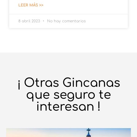
LEER MÁS >>
8 abril 2023
No hay comentarios
¡ Otras Gincanas
que seguro te
interesan !