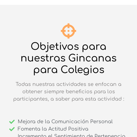
Objetivos para
nuestras Gincanas
para Colegios
Todas nuestras actividades se enfocan a
obtener siempre beneficios para los
participantes, a saber para esta actividad :
Mejora de la Comunicación Personal
Fomenta la Actitud Positiva
Incrementa el Sentimiento de Pertenencia