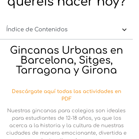
queréis hacer hoy?
Índice de Contenidos
Gincanas Urbanas en
Barcelona, Sitges,
Tarragona y Girona
Descárgate aquí todas las actividades en
PDF
Nuestras gincanas para colegios son ideales
para estudiantes de 12-18 años, ya que los
acerca a la historia y la cultura de nuestras
ciudades de manera emocionante, divertida e