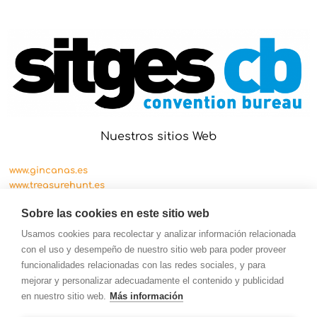
Nuestros sitios Web
www.gincanas.es
www.treasurehunt.es
www.cityscape.es
Sobre las cookies en este sitio web
Usamos cookies para recolectar y analizar información relacionada
con el uso y desempeño de nuestro sitio web para poder proveer
funcionalidades relacionadas con las redes sociales, y para
mejorar y personalizar adecuadamente el contenido y publicidad
en nuestro sitio web.
Más información