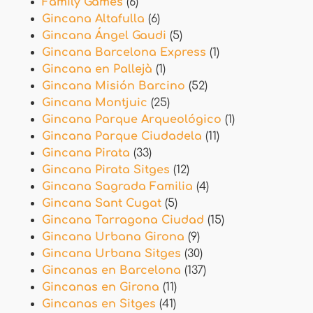
Family Games
(6)
Gincana Altafulla
(6)
Gincana Ángel Gaudi
(5)
Gincana Barcelona Express
(1)
Gincana en Pallejà
(1)
Gincana Misión Barcino
(52)
Gincana Montjuic
(25)
Gincana Parque Arqueológico
(1)
Gincana Parque Ciudadela
(11)
Gincana Pirata
(33)
Gincana Pirata Sitges
(12)
Gincana Sagrada Familia
(4)
Gincana Sant Cugat
(5)
Gincana Tarragona Ciudad
(15)
Gincana Urbana Girona
(9)
Gincana Urbana Sitges
(30)
Gincanas en Barcelona
(137)
Gincanas en Girona
(11)
Gincanas en Sitges
(41)