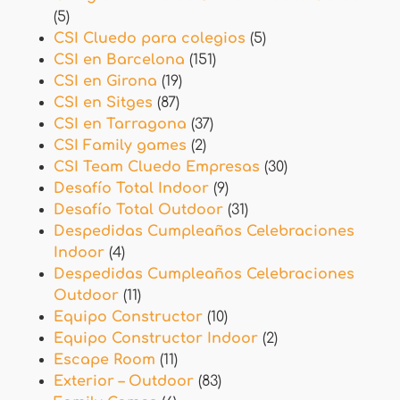
(5)
CSI Cluedo para colegios
(5)
CSI en Barcelona
(151)
CSI en Girona
(19)
CSI en Sitges
(87)
CSI en Tarragona
(37)
CSI Family games
(2)
CSI Team Cluedo Empresas
(30)
Desafío Total Indoor
(9)
Desafío Total Outdoor
(31)
Despedidas Cumpleaños Celebraciones
Indoor
(4)
Despedidas Cumpleaños Celebraciones
Outdoor
(11)
Equipo Constructor
(10)
Equipo Constructor Indoor
(2)
Escape Room
(11)
Exterior – Outdoor
(83)