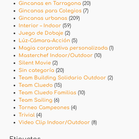
Gincanas en Tarragona
(20)
Gincanas para Colegios
(7)
Gincanas urbanas
(209)
Interior – Indoor
(59)
Juego de Dobaje
(2)
Lúz-Cámara-Acción
(5)
Magia corporativa personalizada
(1)
Masterchef Indoor/Outdoor
(10)
Silent Movie
(2)
Sin categoría
(20)
Team Building Solidario Outdoor
(2)
Team Cluedo
(15)
Team Cluedo Familias
(10)
Team Sailing
(6)
Torneo Campeones
(4)
Trivial
(4)
Video Clip Indoor/Outdoor
(8)