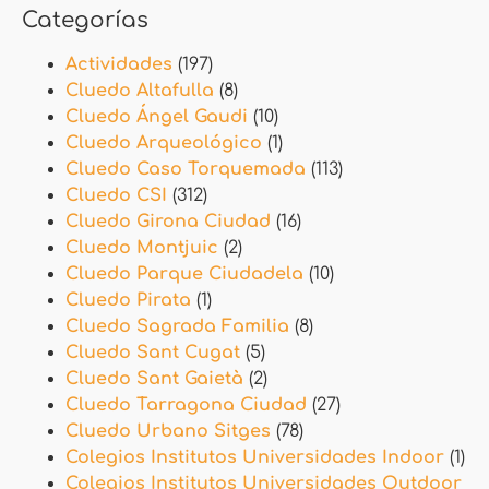
Categorías
Actividades
(197)
Cluedo Altafulla
(8)
Cluedo Ángel Gaudi
(10)
Cluedo Arqueológico
(1)
Cluedo Caso Torquemada
(113)
Cluedo CSI
(312)
Cluedo Girona Ciudad
(16)
Cluedo Montjuic
(2)
Cluedo Parque Ciudadela
(10)
Cluedo Pirata
(1)
Cluedo Sagrada Familia
(8)
Cluedo Sant Cugat
(5)
Cluedo Sant Gaietà
(2)
Cluedo Tarragona Ciudad
(27)
Cluedo Urbano Sitges
(78)
Colegios Institutos Universidades Indoor
(1)
Colegios Institutos Universidades Outdoor