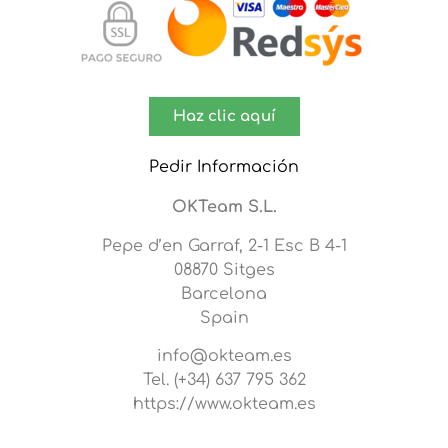
Haz clic aquí
Pedir Información
OKTeam S.L.
Pepe d’en Garraf, 2-1 Esc B 4-1
08870 Sitges
Barcelona
Spain
info@okteam.es
Tel. (+34) 637 795 362
https://www.okteam.es