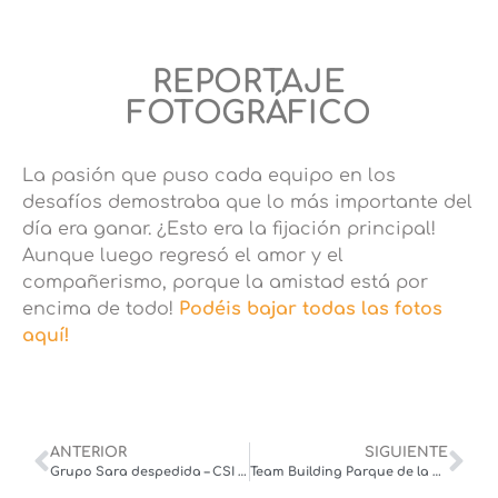
REPORTAJE
FOTOGRÁFICO
La pasión que puso cada equipo en los
desafíos demostraba que lo más importante del
día era ganar. ¿Esto era la fijación principal!
Aunque luego regresó el amor y el
compañerismo, porque la amistad está por
encima de todo!
Podéis bajar todas las fotos
aquí!
ANTERIOR
SIGUIENTE
Grupo Sara despedida – CSI CLUEDO EL CASO TORQUEMADA – marzo ’22
Team Building Parque de la Ciutadela – Medela – marzo ’22