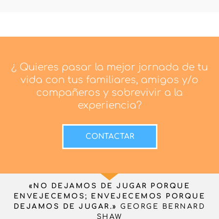
¿ Quieres pasar la mejor jornada de tu
vida con tus familiares, amigos y/o
compañeros y sobrevivir a la
experiencia?
CONTACTAR
«NO DEJAMOS DE JUGAR PORQUE
ENVEJECEMOS; ENVEJECEMOS PORQUE
DEJAMOS DE JUGAR.»
GEORGE BERNARD
SHAW