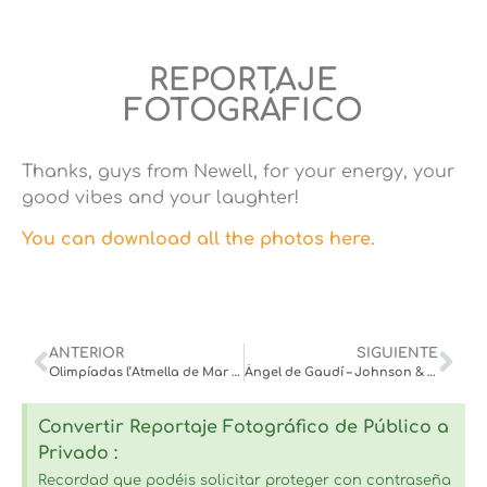
REPORTAJE
FOTOGRÁFICO
Thanks, guys from Newell, for your energy, your
good vibes and your laughter!
You can download all the photos here.
ANTERIOR
SIGUIENTE
Olimpíadas l’Atmella de Mar – Ayuntamiento- 27/01/2024
Ángel de Gaudí – Johnson & Johnson 06/02/2024
Convertir Reportaje Fotográfico de Público a
Privado :
Recordad que podéis solicitar proteger con contraseña