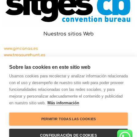
Nuestros sitios Web
www.gincanas.es
www.treasurehunt.es
www.cityscape.es
Sobre las cookies en este sitio web
Usamos cookies para recolectar y analizar información relacionada
con el uso y desempeño de nuestro sitio web para poder proveer
funcionalidades relacionadas con las redes sociales, y para
mejorar y personalizar adecuadamente el contenido y publicidad
en nuestro sitio web.
Más información
PERMITIR TODAS LAS COOKIES
© Copyright OKTeam 2026 Todos los derechos
CONFIGURACIÓN DE COOKIES