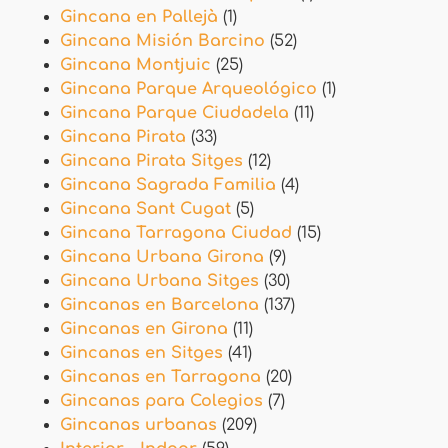
Gincana en Pallejà
(1)
Gincana Misión Barcino
(52)
Gincana Montjuic
(25)
Gincana Parque Arqueológico
(1)
Gincana Parque Ciudadela
(11)
Gincana Pirata
(33)
Gincana Pirata Sitges
(12)
Gincana Sagrada Familia
(4)
Gincana Sant Cugat
(5)
Gincana Tarragona Ciudad
(15)
Gincana Urbana Girona
(9)
Gincana Urbana Sitges
(30)
Gincanas en Barcelona
(137)
Gincanas en Girona
(11)
Gincanas en Sitges
(41)
Gincanas en Tarragona
(20)
Gincanas para Colegios
(7)
Gincanas urbanas
(209)