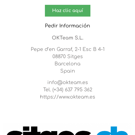
Haz clic aquí
Pedir Información
OKTeam S.L.
Pepe d’en Garraf, 2-1 Esc B 4-1
08870 Sitges
Barcelona
Spain
info@okteam.es
Tel. (+34) 637 795 362
https://www.okteam.es