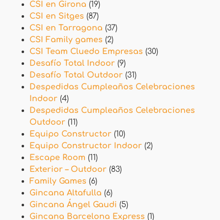
CSI en Girona
(19)
CSI en Sitges
(87)
CSI en Tarragona
(37)
CSI Family games
(2)
CSI Team Cluedo Empresas
(30)
Desafío Total Indoor
(9)
Desafío Total Outdoor
(31)
Despedidas Cumpleaños Celebraciones
Indoor
(4)
Despedidas Cumpleaños Celebraciones
Outdoor
(11)
Equipo Constructor
(10)
Equipo Constructor Indoor
(2)
Escape Room
(11)
Exterior – Outdoor
(83)
Family Games
(6)
Gincana Altafulla
(6)
Gincana Ángel Gaudi
(5)
Gincana Barcelona Express
(1)