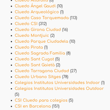
Cluedo Altafulla
(8)
Cluedo Ángel Gaudi
(10)
Cluedo Arqueológico
(1)
Cluedo Caso Torquemada
(113)
Cluedo CSI
(312)
Cluedo Girona Ciudad
(16)
Cluedo Montjuic
(2)
Cluedo Parque Ciudadela
(10)
Cluedo Pirata
(1)
Cluedo Sagrada Familia
(8)
Cluedo Sant Cugat
(5)
Cluedo Sant Gaietà
(2)
Cluedo Tarragona Ciudad
(27)
Cluedo Urbano Sitges
(78)
Colegios Institutos Universidades Indoor
(1)
Colegios Institutos Universidades Outdoor
(5)
CSI Cluedo para colegios
(5)
CSI en Barcelona
(151)