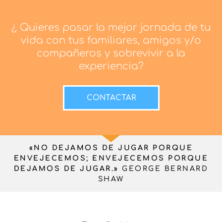
¿ Quieres pasar la mejor jornada de tu
vida con tus familiares, amigos y/o
compañeros y sobrevivir a la
experiencia?
CONTACTAR
«NO DEJAMOS DE JUGAR PORQUE
ENVEJECEMOS; ENVEJECEMOS PORQUE
DEJAMOS DE JUGAR.»
GEORGE BERNARD
SHAW