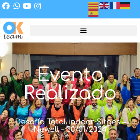
Evento
Realizado
Desafío Total indoor Sitges –
Newell – 30/01/2024