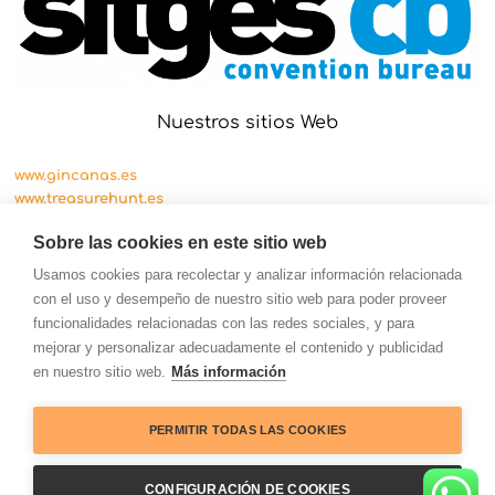
Nuestros sitios Web
www.gincanas.es
www.treasurehunt.es
www.cityscape.es
Sobre las cookies en este sitio web
Usamos cookies para recolectar y analizar información relacionada
con el uso y desempeño de nuestro sitio web para poder proveer
funcionalidades relacionadas con las redes sociales, y para
mejorar y personalizar adecuadamente el contenido y publicidad
en nuestro sitio web.
Más información
PERMITIR TODAS LAS COOKIES
© Copyright OKTeam 2026 Todos los derechos
CONFIGURACIÓN DE COOKIES