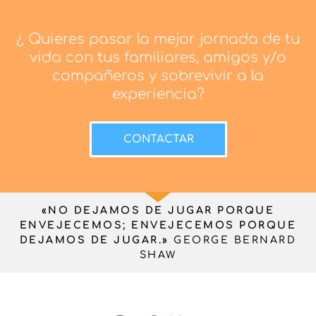
¿ Quieres pasar la mejor jornada de tu
vida con tus familiares, amigos y/o
compañeros y sobrevivir a la
experiencia?
CONTACTAR
«NO DEJAMOS DE JUGAR PORQUE
ENVEJECEMOS; ENVEJECEMOS PORQUE
DEJAMOS DE JUGAR.»
GEORGE BERNARD
SHAW