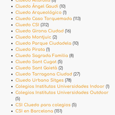
Cluedo Altafulla
(8)
Cluedo Ángel Gaudi
(10)
Cluedo Arqueológico
(1)
Cluedo Caso Torquemada
(113)
Cluedo CSI
(312)
Cluedo Girona Ciudad
(16)
Cluedo Montjuic
(2)
Cluedo Parque Ciudadela
(10)
Cluedo Pirata
(1)
Cluedo Sagrada Familia
(8)
Cluedo Sant Cugat
(5)
Cluedo Sant Gaietà
(2)
Cluedo Tarragona Ciudad
(27)
Cluedo Urbano Sitges
(78)
Colegios Institutos Universidades Indoor
(1)
Colegios Institutos Universidades Outdoor
(5)
CSI Cluedo para colegios
(5)
CSI en Barcelona
(151)