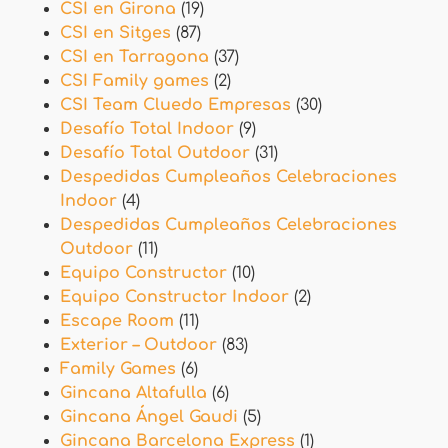
CSI en Girona
(19)
CSI en Sitges
(87)
CSI en Tarragona
(37)
CSI Family games
(2)
CSI Team Cluedo Empresas
(30)
Desafío Total Indoor
(9)
Desafío Total Outdoor
(31)
Despedidas Cumpleaños Celebraciones
Indoor
(4)
Despedidas Cumpleaños Celebraciones
Outdoor
(11)
Equipo Constructor
(10)
Equipo Constructor Indoor
(2)
Escape Room
(11)
Exterior – Outdoor
(83)
Family Games
(6)
Gincana Altafulla
(6)
Gincana Ángel Gaudi
(5)
Gincana Barcelona Express
(1)