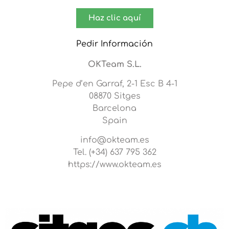
Haz clic aquí
Pedir Información
OKTeam S.L.
Pepe d’en Garraf, 2-1 Esc B 4-1
08870 Sitges
Barcelona
Spain
info@okteam.es
Tel. (+34) 637 795 362
https://www.okteam.es