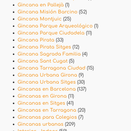
Gincana en Pallejà
(1)
Gincana Misión Barcino
(52)
Gincana Montjuic
(25)
Gincana Parque Arqueológico
(1)
Gincana Parque Ciudadela
(11)
Gincana Pirata
(33)
Gincana Pirata Sitges
(12)
Gincana Sagrada Familia
(4)
Gincana Sant Cugat
(5)
Gincana Tarragona Ciudad
(15)
Gincana Urbana Girona
(9)
Gincana Urbana Sitges
(30)
Gincanas en Barcelona
(137)
Gincanas en Girona
(11)
Gincanas en Sitges
(41)
Gincanas en Tarragona
(20)
Gincanas para Colegios
(7)
Gincanas urbanas
(209)