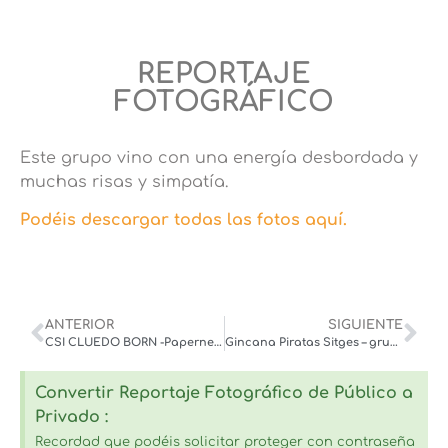
REPORTAJE
FOTOGRÁFICO
Este grupo vino con una energía desbordada y
muchas risas y simpatía.
Podéis descargar todas las fotos aquí.
ANTERIOR
SIGUIENTE
CSI CLUEDO BORN -Papernest – 04/04/24
Gincana Piratas Sitges – grupo Pilar – 13/04/24
Convertir Reportaje Fotográfico de Público a
Privado :
Recordad que podéis solicitar proteger con contraseña