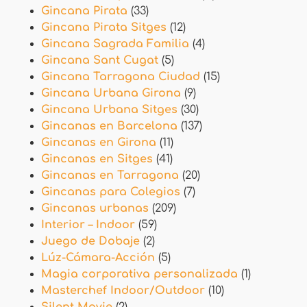
Gincana Pirata
(33)
Gincana Pirata Sitges
(12)
Gincana Sagrada Familia
(4)
Gincana Sant Cugat
(5)
Gincana Tarragona Ciudad
(15)
Gincana Urbana Girona
(9)
Gincana Urbana Sitges
(30)
Gincanas en Barcelona
(137)
Gincanas en Girona
(11)
Gincanas en Sitges
(41)
Gincanas en Tarragona
(20)
Gincanas para Colegios
(7)
Gincanas urbanas
(209)
Interior – Indoor
(59)
Juego de Dobaje
(2)
Lúz-Cámara-Acción
(5)
Magia corporativa personalizada
(1)
Masterchef Indoor/Outdoor
(10)