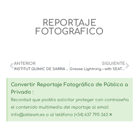
REPORTAJE
FOTOGRÁFICO
ANTERIOR
SIGUIENTE
INSTITUT QUIMIC DE SARRIÀ – CETS fundación privada DISCOVERY SAGRADA FAMILIA – dic. ‘20
Grease Lightning – with SEAT – dec. 2020
Convertir Reportaje Fotográfico de Público a
Privado :
Recordad que podéis solicitar proteger con contraseña
el contenido multimedia del reportaje al email
×
info@okteam.es o al teléfono (+34) 637 795 362