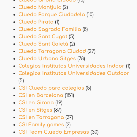
Cluedo Girona Ciudad
(16)
Cluedo Montjuic
(2)
Cluedo Parque Ciudadela
(10)
Cluedo Pirata
(1)
Cluedo Sagrada Familia
(8)
Cluedo Sant Cugat
(5)
Cluedo Sant Gaietà
(2)
Cluedo Tarragona Ciudad
(27)
Cluedo Urbano Sitges
(78)
Colegios Institutos Universidades Indoor
(1)
Colegios Institutos Universidades Outdoor
(5)
CSI Cluedo para colegios
(5)
CSI en Barcelona
(151)
CSI en Girona
(19)
CSI en Sitges
(87)
CSI en Tarragona
(37)
CSI Family games
(2)
CSI Team Cluedo Empresas
(30)