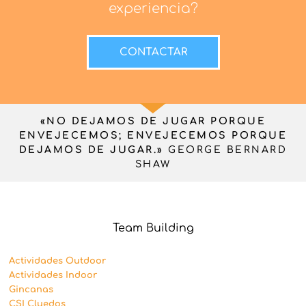
experiencia?
CONTACTAR
«NO DEJAMOS DE JUGAR PORQUE
ENVEJECEMOS; ENVEJECEMOS PORQUE
DEJAMOS DE JUGAR.»
GEORGE BERNARD
SHAW
Team Building
Actividades Outdoor
Actividades Indoor
Gincanas
CSI Cluedos