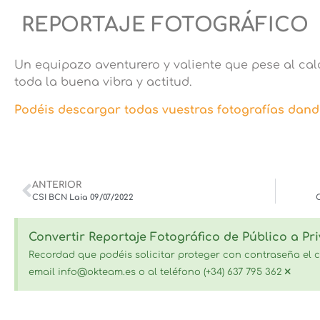
REPORTAJE FOTOGRÁFICO
Un equipazo aventurero y valiente que pese al calo
toda la buena vibra y actitud.
Podéis descargar todas vuestras fotografías dando
ANTERIOR
CSI BCN Laia 09/07/2022
Convertir Reportaje Fotográfico de Público a Pri
Recordad que podéis solicitar proteger con contraseña el c
×
email info@okteam.es o al teléfono (+34) 637 795 362