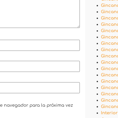
Gincan
Gincan
Gincan
Gincan
Gincana
Gincana
Gincan
Gincan
Gincan
Gincan
Gincan
Gincan
Gincan
Gincana
Gincan
Gincana
te navegador para la próxima vez
Gincan
Interior