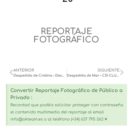
REPORTAJE
FOTOGRÁFICO
ANTERIOR
SIGUIENTE
Despedida de Cristina – Desafío Total en Massanet de la Selva – julio ’20
Despedida de Mar – CSI CLUEDO BARCELONA – Oct 2020
Convertir Reportaje Fotográfico de Público a
Privado :
Recordad que podéis solicitar proteger con contraseña
el contenido multimedia del reportaje al email
×
info@okteam.es o al teléfono (+34) 637 795 362