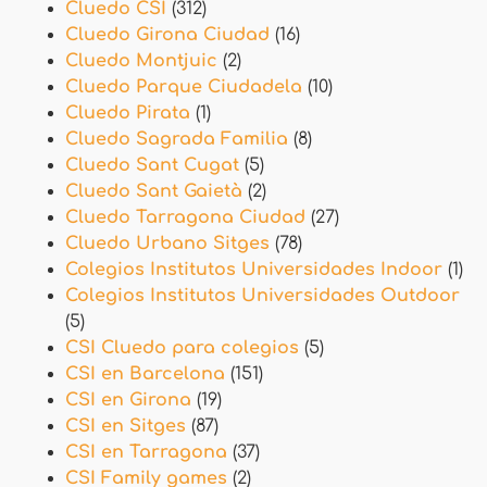
Cluedo CSI
(312)
Cluedo Girona Ciudad
(16)
Cluedo Montjuic
(2)
Cluedo Parque Ciudadela
(10)
Cluedo Pirata
(1)
Cluedo Sagrada Familia
(8)
Cluedo Sant Cugat
(5)
Cluedo Sant Gaietà
(2)
Cluedo Tarragona Ciudad
(27)
Cluedo Urbano Sitges
(78)
Colegios Institutos Universidades Indoor
(1)
Colegios Institutos Universidades Outdoor
(5)
CSI Cluedo para colegios
(5)
CSI en Barcelona
(151)
CSI en Girona
(19)
CSI en Sitges
(87)
CSI en Tarragona
(37)
CSI Family games
(2)