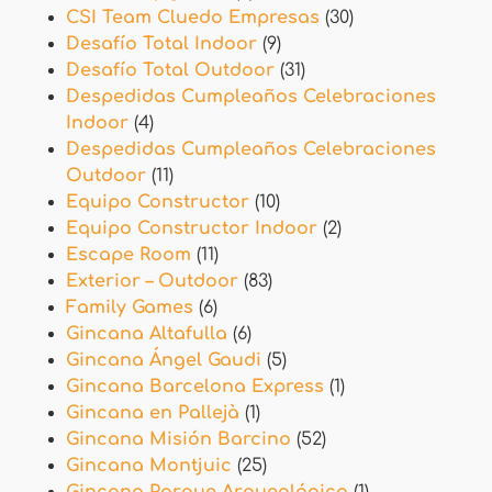
CSI Team Cluedo Empresas
(30)
Desafío Total Indoor
(9)
Desafío Total Outdoor
(31)
Despedidas Cumpleaños Celebraciones
Indoor
(4)
Despedidas Cumpleaños Celebraciones
Outdoor
(11)
Equipo Constructor
(10)
Equipo Constructor Indoor
(2)
Escape Room
(11)
Exterior – Outdoor
(83)
Family Games
(6)
Gincana Altafulla
(6)
Gincana Ángel Gaudi
(5)
Gincana Barcelona Express
(1)
Gincana en Pallejà
(1)
Gincana Misión Barcino
(52)
Gincana Montjuic
(25)