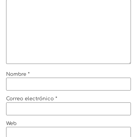
Nombre
*
Correo electrónico
*
Web