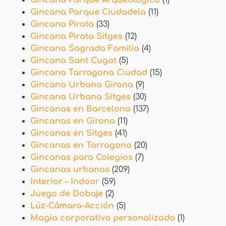
Gincana Parque Arqueológico
(1)
Gincana Parque Ciudadela
(11)
Gincana Pirata
(33)
Gincana Pirata Sitges
(12)
Gincana Sagrada Familia
(4)
Gincana Sant Cugat
(5)
Gincana Tarragona Ciudad
(15)
Gincana Urbana Girona
(9)
Gincana Urbana Sitges
(30)
Gincanas en Barcelona
(137)
Gincanas en Girona
(11)
Gincanas en Sitges
(41)
Gincanas en Tarragona
(20)
Gincanas para Colegios
(7)
Gincanas urbanas
(209)
Interior – Indoor
(59)
Juego de Dobaje
(2)
Lúz-Cámara-Acción
(5)
Magia corporativa personalizada
(1)