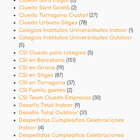
Cluedo Sant Cugat
(5)
Cluedo Sant Gaietà
(2)
Cluedo Tarragona Ciudad
(27)
Cluedo Urbano Sitges
(78)
Colegios Institutos Universidades Indoor
(1)
Colegios Institutos Universidades Outdoor
(5)
CSI Cluedo para colegios
(5)
CSI en Barcelona
(151)
CSI en Girona
(19)
CSI en Sitges
(87)
CSI en Tarragona
(37)
CSI Family games
(2)
CSI Team Cluedo Empresas
(30)
Desafío Total Indoor
(9)
Desafío Total Outdoor
(31)
Despedidas Cumpleaños Celebraciones
Indoor
(4)
Despedidas Cumpleaños Celebraciones