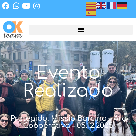
Evento
Realizado
Protegido: Missió Barcino – Arç
Cooperativa – 05.12.2025