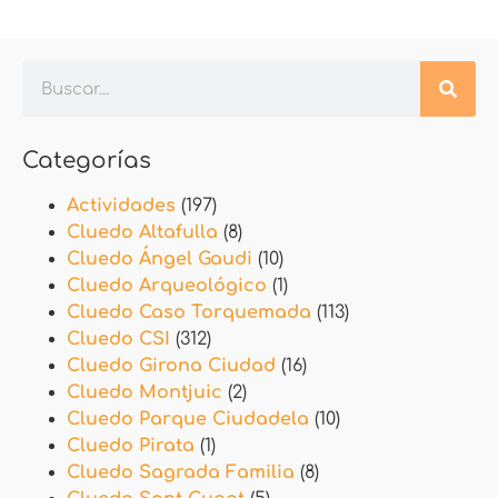
Categorías
Actividades
(197)
Cluedo Altafulla
(8)
Cluedo Ángel Gaudi
(10)
Cluedo Arqueológico
(1)
Cluedo Caso Torquemada
(113)
Cluedo CSI
(312)
Cluedo Girona Ciudad
(16)
Cluedo Montjuic
(2)
Cluedo Parque Ciudadela
(10)
Cluedo Pirata
(1)
Cluedo Sagrada Familia
(8)