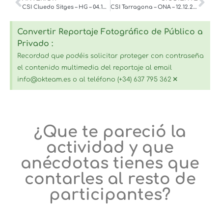
CSI Cluedo Sitges – HG – 04.12.2025
CSI Tarragona – ONA – 12.12.2025
Convertir Reportaje Fotográfico de Público a
Privado :
Recordad que podéis solicitar proteger con contraseña
el contenido multimedia del reportaje al email
×
info@okteam.es o al teléfono (+34) 637 795 362
¿Que te pareció la
actividad y que
anécdotas tienes que
contarles al resto de
participantes?