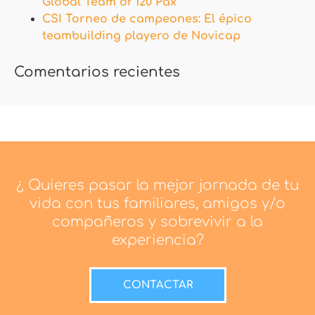
Global Team of 120 Pax
CSI Torneo de campeones: El épico
teambuilding playero de Novicap
Comentarios recientes
¿ Quieres pasar la mejor jornada de tu
vida con tus familiares, amigos y/o
compañeros y sobrevivir a la
experiencia?
CONTACTAR