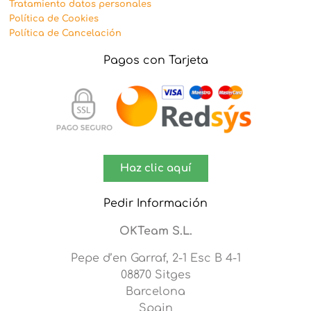
Tratamiento datos personales
Política de Cookies
Política de Cancelación
Pagos con Tarjeta
Haz clic aquí
Pedir Información
OKTeam S.L.
Pepe d’en Garraf, 2-1 Esc B 4-1
08870 Sitges
Barcelona
Spain