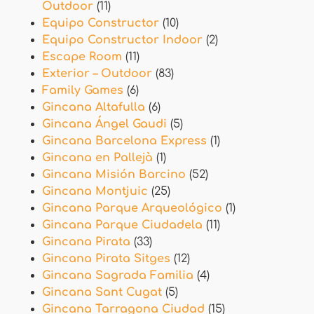
Outdoor
(11)
Equipo Constructor
(10)
Equipo Constructor Indoor
(2)
Escape Room
(11)
Exterior – Outdoor
(83)
Family Games
(6)
Gincana Altafulla
(6)
Gincana Ángel Gaudi
(5)
Gincana Barcelona Express
(1)
Gincana en Pallejà
(1)
Gincana Misión Barcino
(52)
Gincana Montjuic
(25)
Gincana Parque Arqueológico
(1)
Gincana Parque Ciudadela
(11)
Gincana Pirata
(33)
Gincana Pirata Sitges
(12)
Gincana Sagrada Familia
(4)
Gincana Sant Cugat
(5)
Gincana Tarragona Ciudad
(15)