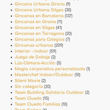
Gincana Urbana Girona
(9)
Gincana Urbana Sitges
(30)
Gincanas en Barcelona
(137)
Gincanas en Girona
(11)
Gincanas en Sitges
(41)
Gincanas en Tarragona
(20)
Gincanas para Colegios
(7)
Gincanas urbanas
(209)
Interior – Indoor
(59)
Juego de Dobaje
(2)
Lúz-Cámara-Acción
(5)
Magia corporativa personalizada
(1)
Masterchef Indoor/Outdoor
(10)
Silent Movie
(2)
Sin categoría
(20)
Team Building Solidario Outdoor
(2)
Team Cluedo
(15)
Team Cluedo Familias
(10)