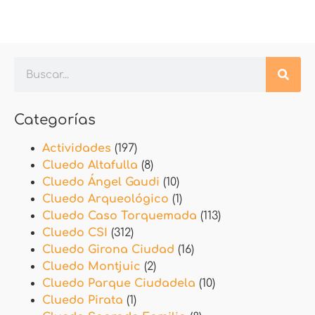
Categorías
Actividades
(197)
Cluedo Altafulla
(8)
Cluedo Ángel Gaudi
(10)
Cluedo Arqueológico
(1)
Cluedo Caso Torquemada
(113)
Cluedo CSI
(312)
Cluedo Girona Ciudad
(16)
Cluedo Montjuic
(2)
Cluedo Parque Ciudadela
(10)
Cluedo Pirata
(1)