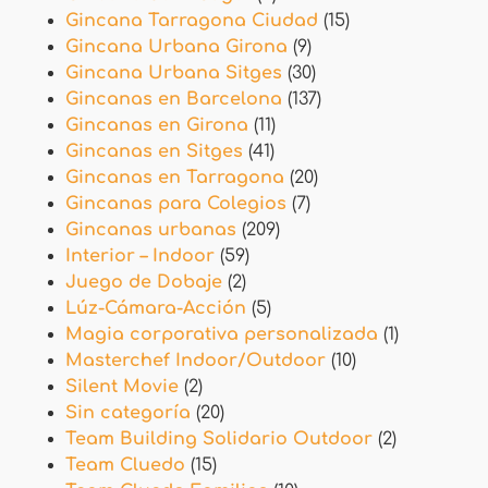
Gincana Tarragona Ciudad
(15)
Gincana Urbana Girona
(9)
Gincana Urbana Sitges
(30)
Gincanas en Barcelona
(137)
Gincanas en Girona
(11)
Gincanas en Sitges
(41)
Gincanas en Tarragona
(20)
Gincanas para Colegios
(7)
Gincanas urbanas
(209)
Interior – Indoor
(59)
Juego de Dobaje
(2)
Lúz-Cámara-Acción
(5)
Magia corporativa personalizada
(1)
Masterchef Indoor/Outdoor
(10)
Silent Movie
(2)
Sin categoría
(20)
Team Building Solidario Outdoor
(2)
Team Cluedo
(15)