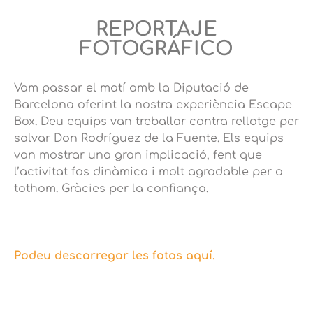
REPORTAJE
FOTOGRÁFICO
Vam passar el matí amb la Diputació de
Barcelona oferint la nostra experiència Escape
Box. Deu equips van treballar contra rellotge per
salvar Don Rodríguez de la Fuente. Els equips
van mostrar una gran implicació, fent que
l’activitat fos dinàmica i molt agradable per a
tothom. Gràcies per la confiança.
Podeu descarregar les fotos aquí.