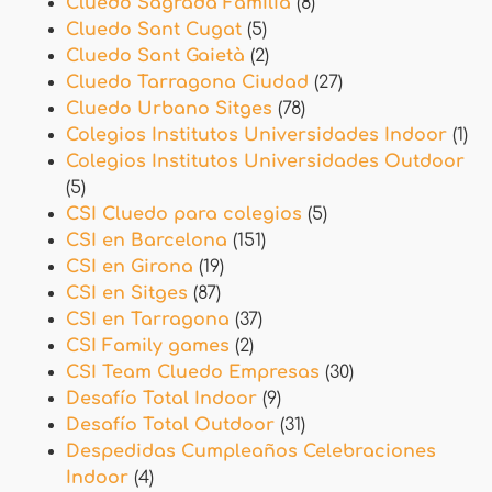
Cluedo Sagrada Familia
(8)
Cluedo Sant Cugat
(5)
Cluedo Sant Gaietà
(2)
Cluedo Tarragona Ciudad
(27)
Cluedo Urbano Sitges
(78)
Colegios Institutos Universidades Indoor
(1)
Colegios Institutos Universidades Outdoor
(5)
CSI Cluedo para colegios
(5)
CSI en Barcelona
(151)
CSI en Girona
(19)
CSI en Sitges
(87)
CSI en Tarragona
(37)
CSI Family games
(2)
CSI Team Cluedo Empresas
(30)
Desafío Total Indoor
(9)
Desafío Total Outdoor
(31)
Despedidas Cumpleaños Celebraciones
Indoor
(4)