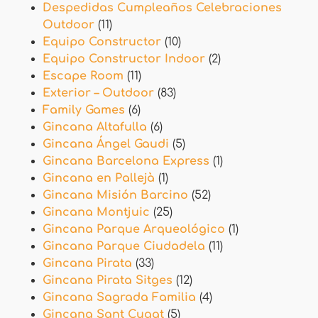
Despedidas Cumpleaños Celebraciones
Outdoor
(11)
Equipo Constructor
(10)
Equipo Constructor Indoor
(2)
Escape Room
(11)
Exterior – Outdoor
(83)
Family Games
(6)
Gincana Altafulla
(6)
Gincana Ángel Gaudi
(5)
Gincana Barcelona Express
(1)
Gincana en Pallejà
(1)
Gincana Misión Barcino
(52)
Gincana Montjuic
(25)
Gincana Parque Arqueológico
(1)
Gincana Parque Ciudadela
(11)
Gincana Pirata
(33)
Gincana Pirata Sitges
(12)
Gincana Sagrada Familia
(4)
Gincana Sant Cugat
(5)