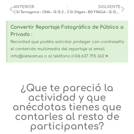
ANTERIOR
SIGUIENTE
CSI Tarragona – ONA – 12.12.2025
CSI Sitges – BD FRAGA – 12.12.2025
Convertir Reportaje Fotográfico de Público a
Privado :
Recordad que podéis solicitar proteger con contraseña
el contenido multimedia del reportaje al email
×
info@okteam.es o al teléfono (+34) 637 795 362
¿Que te pareció la
actividad y que
anécdotas tienes que
contarles al resto de
participantes?