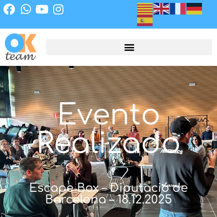
Evento
Realizado
Escape Box – Diputació de
Barcelona – 18.12.2025