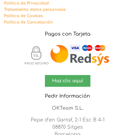
Política de Privacidad
Tratamiento datos personales
Política de Cookies
Política de Cancelación
Pagos con Tarjeta
Haz clic aquí
Pedir Información
OKTeam S.L.
Pepe d’en Garraf, 2-1 Esc B 4-1
08870 Sitges
Barcelona